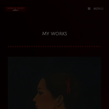
MENU
My works