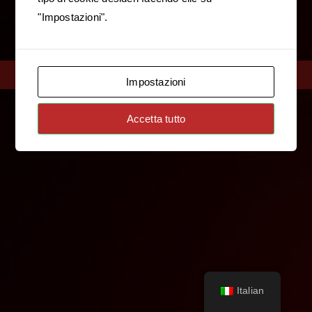
"Impostazioni".
© COPYRIGHT - SONIA SIST PITTRICE
Impostazioni
Accetta tutto
Italian