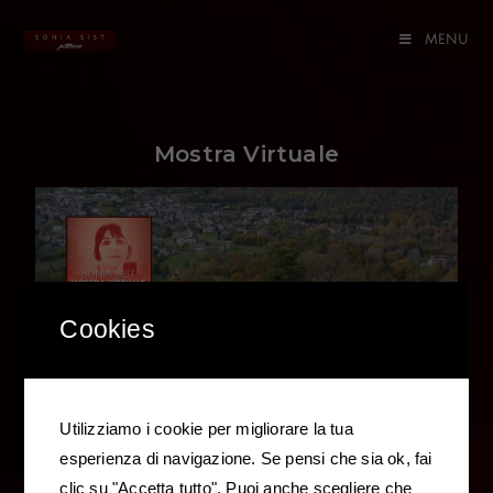
MENU
Mostra Virtuale
Cookies
Utilizziamo i cookie per migliorare la tua
esperienza di navigazione. Se pensi che sia ok, fai
clic su "Accetta tutto". Puoi anche scegliere che