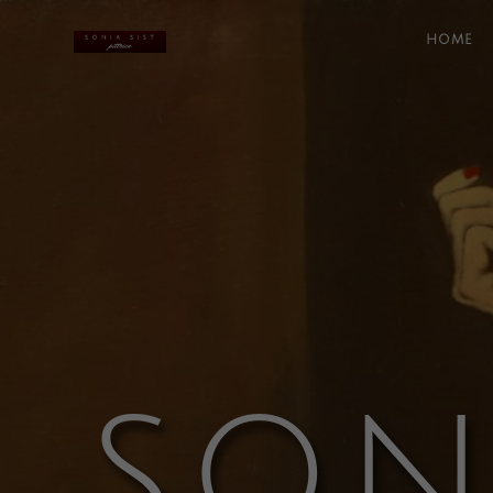
HOME
SON