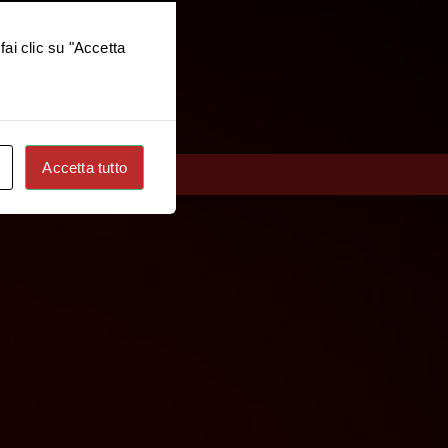
fai clic su "Accetta
Accetta tutto