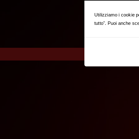
Utilizziamo i cookie p
tutto". Puoi anche sce