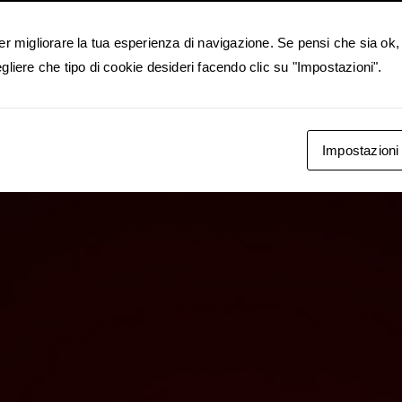
metus ullamcorper.
er migliorare la tua esperienza di navigazione. Se pensi che sia ok, 
gliere che tipo di cookie desideri facendo clic su "Impostazioni".
Impostazioni
© COPYRIGHT - SONIA SIST PITTRICE